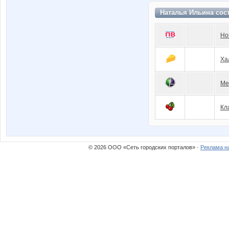
Наталья Ильина сос
Но
Ха
Ме
Кл
© 2026 ООО «Сеть городских порталов» ·
Реклама н